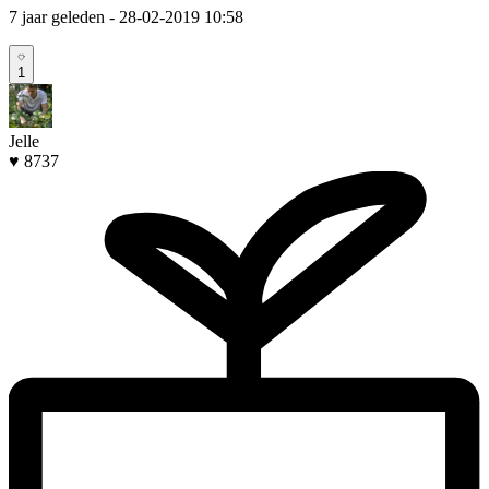
7 jaar geleden
- 28-02-2019 10:58
1
Jelle
♥ 8737