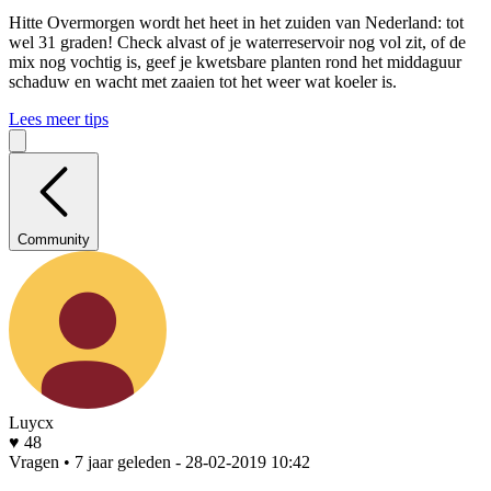
Hitte
Overmorgen wordt het heet in het zuiden van Nederland: tot
wel 31 graden! Check alvast of je waterreservoir nog vol zit, of de
mix nog vochtig is, geef je kwetsbare planten rond het middaguur
schaduw en wacht met zaaien tot het weer wat koeler is.
Lees meer tips
Community
Luycx
♥ 48
Vragen • 7 jaar geleden
- 28-02-2019 10:42