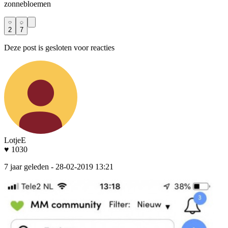
zonnebloemen
2
7
Deze post is gesloten voor reacties
LotjeE
♥ 1030
7 jaar geleden
- 28-02-2019 13:21