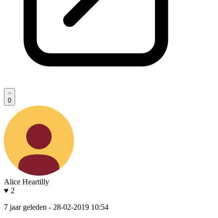
0
Alice Heartilly
♥ 2
7 jaar geleden
- 28-02-2019 10:54