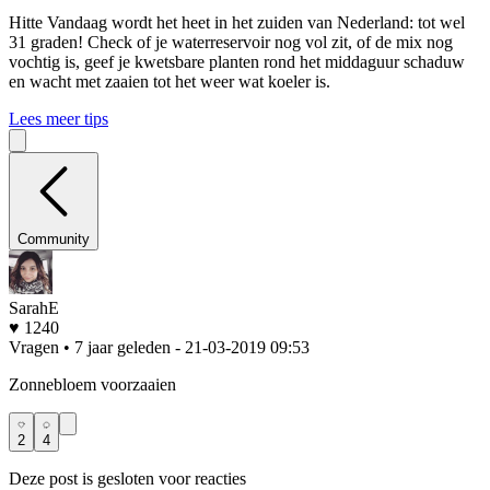
Hitte
Vandaag wordt het heet in het zuiden van Nederland: tot wel
31 graden! Check of je waterreservoir nog vol zit, of de mix nog
vochtig is, geef je kwetsbare planten rond het middaguur schaduw
en wacht met zaaien tot het weer wat koeler is.
Lees meer tips
Community
SarahE
♥ 1240
Vragen • 7 jaar geleden
- 21-03-2019 09:53
Zonnebloem voorzaaien
2
4
Deze post is gesloten voor reacties