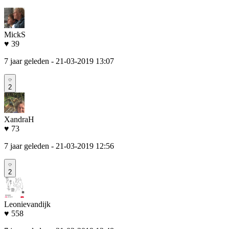
MickS
♥ 39
7 jaar geleden
- 21-03-2019 13:07
2
XandraH
♥ 73
7 jaar geleden
- 21-03-2019 12:56
2
Leonievandijk
♥ 558