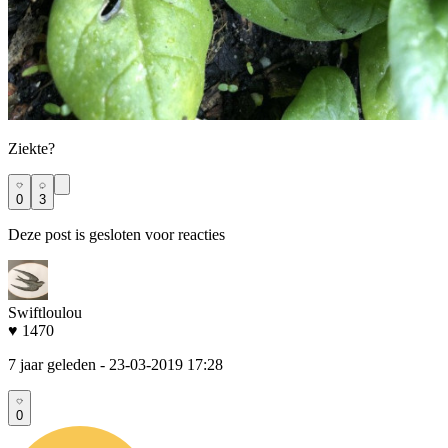
Ziekte?
0
3
Deze post is gesloten voor reacties
Swiftloulou
♥ 1470
7 jaar geleden
- 23-03-2019 17:28
0