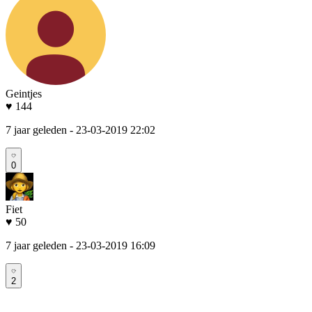
Geintjes
♥ 144
7 jaar geleden
- 23-03-2019 22:02
0
Fiet
♥ 50
7 jaar geleden
- 23-03-2019 16:09
2