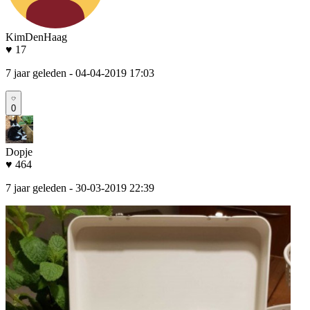
KimDenHaag
♥ 17
7 jaar geleden
- 04-04-2019 17:03
0
Dopje
♥ 464
7 jaar geleden
- 30-03-2019 22:39