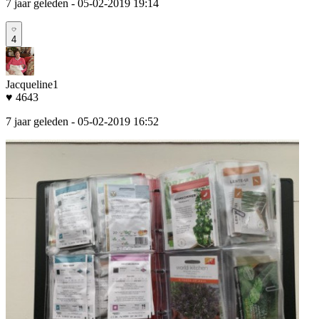
7 jaar geleden
- 05-02-2019 19:14
4
Jacqueline1
♥ 4643
7 jaar geleden
- 05-02-2019 16:52