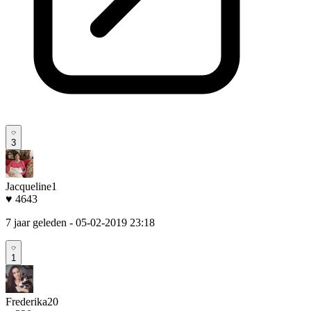
3
Jacqueline1
♥ 4643
7 jaar geleden
- 05-02-2019 23:18
1
Frederika20