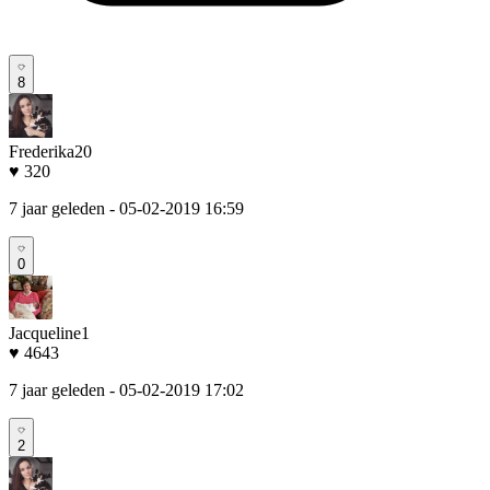
8
Frederika20
♥ 320
7 jaar geleden
- 05-02-2019 16:59
0
Jacqueline1
♥ 4643
7 jaar geleden
- 05-02-2019 17:02
2