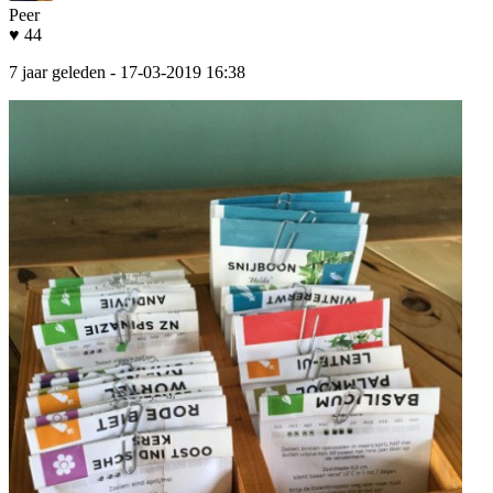
Peer
♥ 44
7 jaar geleden
- 17-03-2019 16:38