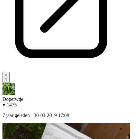
1
Doperwtje
♥ 1475
7 jaar geleden
- 30-03-2019 17:08