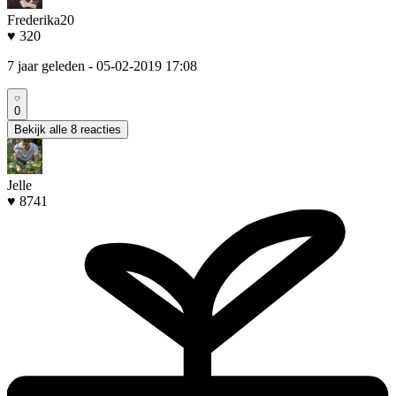
Frederika20
♥ 320
7 jaar geleden
- 05-02-2019 17:08
0
Bekijk alle 8 reacties
Jelle
♥ 8741