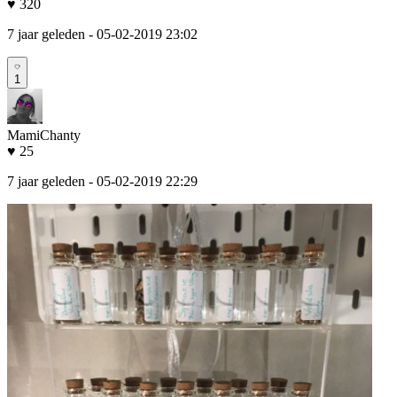
♥ 320
7 jaar geleden
- 05-02-2019 23:02
1
MamiChanty
♥ 25
7 jaar geleden
- 05-02-2019 22:29