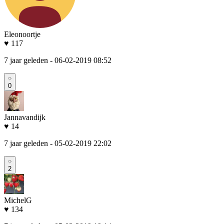
Eleonoortje
♥ 117
7 jaar geleden
- 06-02-2019 08:52
0
Jannavandijk
♥ 14
7 jaar geleden
- 05-02-2019 22:02
2
MichelG
♥ 134