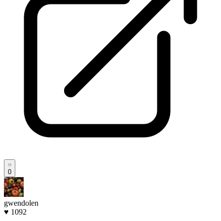
0
gwendolen
♥ 1092