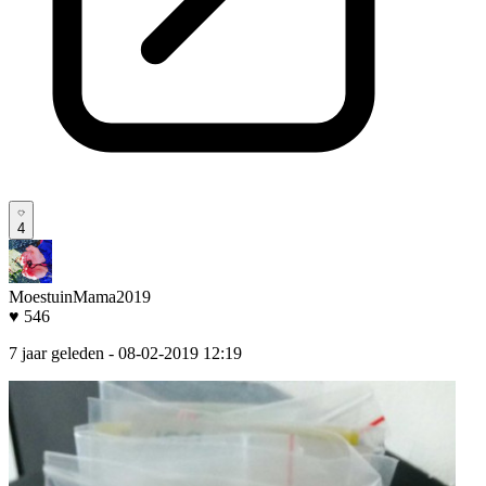
4
MoestuinMama2019
♥ 546
7 jaar geleden
- 08-02-2019 12:19