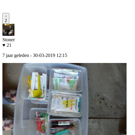
2
Stoner
♥ 21
7 jaar geleden
- 30-03-2019 12:15