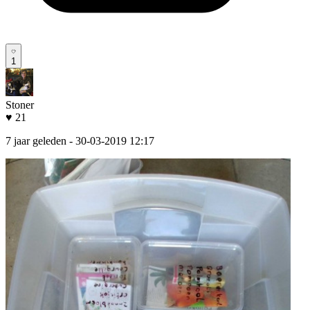
1
Stoner
♥ 21
7 jaar geleden
- 30-03-2019 12:17