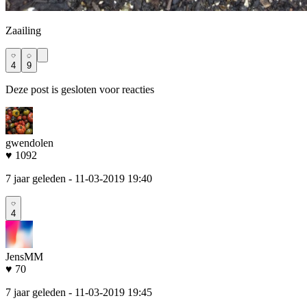
Zaailing
4
9
Deze post is gesloten voor reacties
gwendolen
♥ 1092
7 jaar geleden
- 11-03-2019 19:40
4
JensMM
♥ 70
7 jaar geleden
- 11-03-2019 19:45