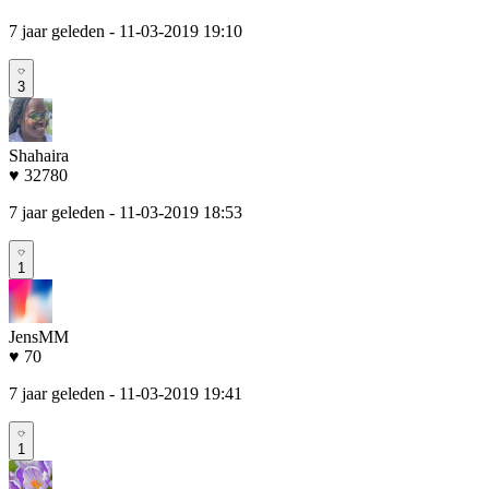
7 jaar geleden
- 11-03-2019 19:10
3
Shahaira
♥ 32780
7 jaar geleden
- 11-03-2019 18:53
1
JensMM
♥ 70
7 jaar geleden
- 11-03-2019 19:41
1