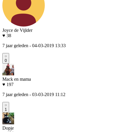
Joyce de Vijlder
♥ 38
7 jaar geleden
- 04-03-2019 13:33
0
Mack en mama
♥ 197
7 jaar geleden
- 03-03-2019 11:12
1
Dopje