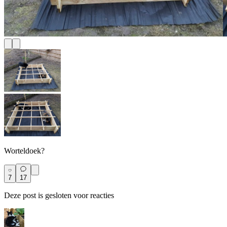
Worteldoek?
7
17
Deze post is gesloten voor reacties