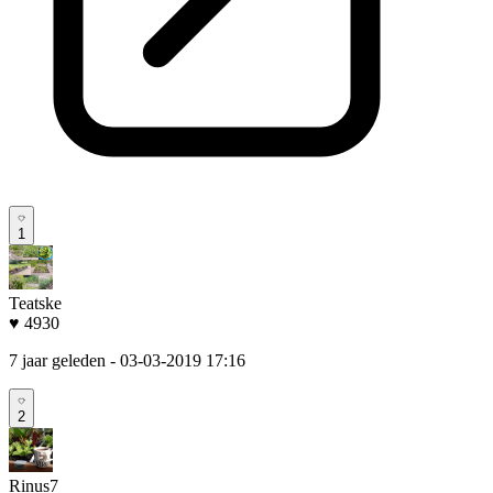
1
Teatske
♥ 4930
7 jaar geleden
- 03-03-2019 17:16
2
Rinus7