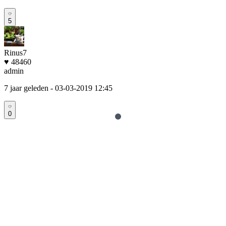
5
Rinus7
♥ 48460
admin
7 jaar geleden
- 03-03-2019 12:45
0