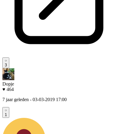
3
Dopje
♥ 464
7 jaar geleden
- 03-03-2019 17:00
1