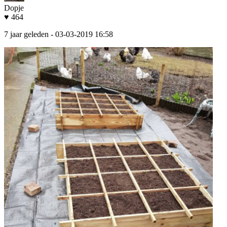
Dopje
♥ 464
7 jaar geleden
- 03-03-2019 16:58