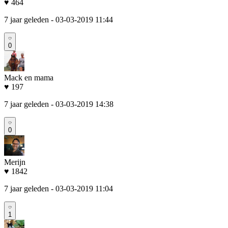
♥ 464
7 jaar geleden
- 03-03-2019 11:44
0
Mack en mama
♥ 197
7 jaar geleden
- 03-03-2019 14:38
0
Merijn
♥ 1842
7 jaar geleden
- 03-03-2019 11:04
1