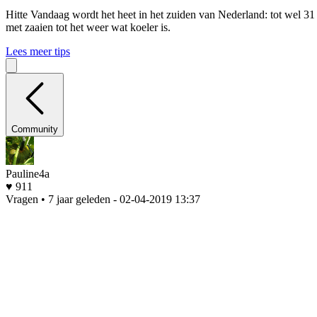
Hitte
Vandaag wordt het heet in het zuiden van Nederland: tot wel 31
met zaaien tot het weer wat koeler is.
Lees meer tips
Community
Pauline4a
♥ 911
Vragen • 7 jaar geleden
- 02-04-2019 13:37