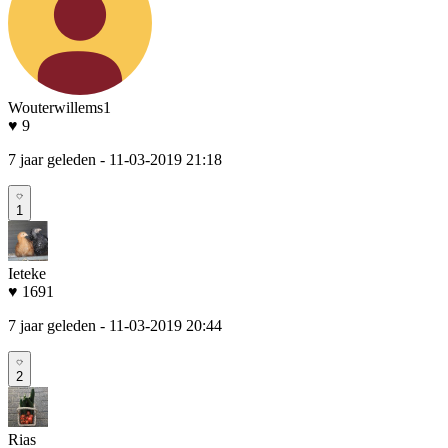
Wouterwillems1
♥ 9
7 jaar geleden
- 11-03-2019 21:18
1
Ieteke
♥ 1691
7 jaar geleden
- 11-03-2019 20:44
2
Rias