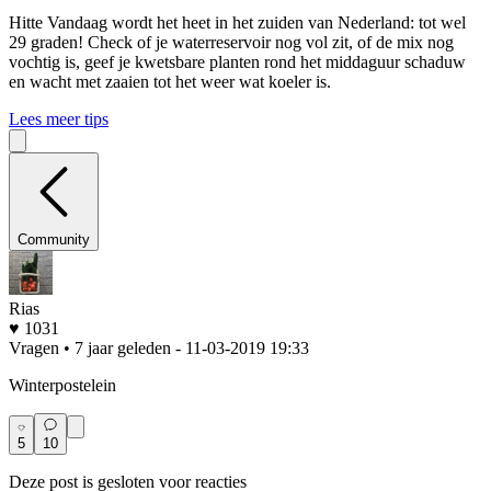
Hitte
Vandaag wordt het heet in het zuiden van Nederland: tot wel
29 graden! Check of je waterreservoir nog vol zit, of de mix nog
vochtig is, geef je kwetsbare planten rond het middaguur schaduw
en wacht met zaaien tot het weer wat koeler is.
Lees meer tips
Community
Rias
♥ 1031
Vragen • 7 jaar geleden
- 11-03-2019 19:33
Winterpostelein
5
10
Deze post is gesloten voor reacties