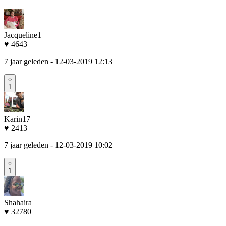
Jacqueline1
♥ 4643
7 jaar geleden
- 12-03-2019 12:13
1
Karin17
♥ 2413
7 jaar geleden
- 12-03-2019 10:02
1
Shahaira
♥ 32780