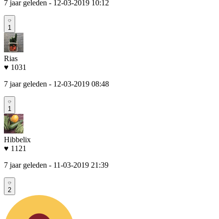
7 jaar geleden
- 12-03-2019 10:12
1
Rias
♥ 1031
7 jaar geleden
- 12-03-2019 08:48
1
Hibbelix
♥ 1121
7 jaar geleden
- 11-03-2019 21:39
2