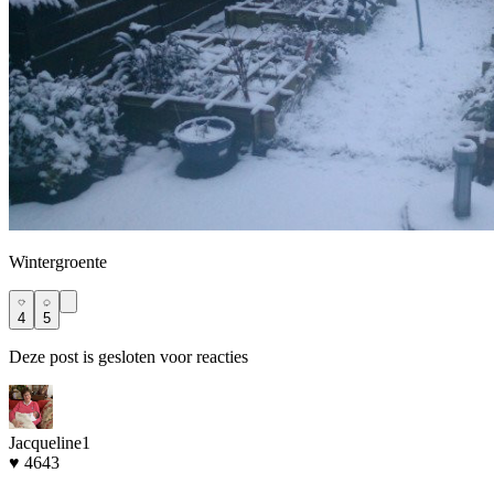
Wintergroente
4
5
Deze post is gesloten voor reacties
Jacqueline1
♥ 4643