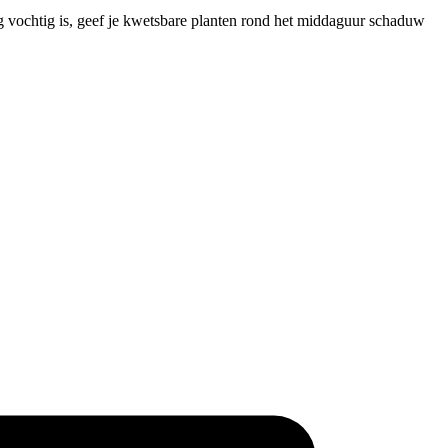
og vochtig is, geef je kwetsbare planten rond het middaguur schaduw