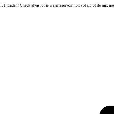
31 graden! Check alvast of je waterreservoir nog vol zit, of de mix n