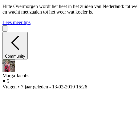
Hitte
Overmorgen wordt het heet in het zuiden van Nederland: tot wel 
en wacht met zaaien tot het weer wat koeler is.
Lees meer tips
Community
Marga Jacobs
♥ 5
Vragen • 7 jaar geleden
- 13-02-2019 15:26