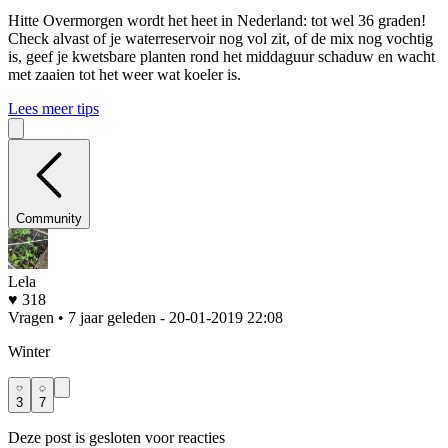
Hitte
Overmorgen wordt het heet in Nederland: tot wel 36 graden!
Check alvast of je waterreservoir nog vol zit, of de mix nog vochtig
is, geef je kwetsbare planten rond het middaguur schaduw en wacht
met zaaien tot het weer wat koeler is.
Lees meer tips
Community
Lela
♥ 318
Vragen • 7 jaar geleden
- 20-01-2019 22:08
Winter
3
7
Deze post is gesloten voor reacties