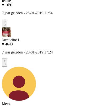
Ieteke
♥ 1691
7 jaar geleden
- 25-01-2019 11:54
0
Jacqueline1
♥ 4643
7 jaar geleden
- 25-01-2019 17:24
3
Mees