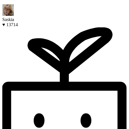
Saskia
♥ 13714