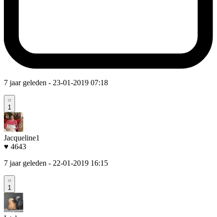
7 jaar geleden
- 23-01-2019 07:18
1
Jacqueline1
♥ 4643
7 jaar geleden
- 22-01-2019 16:15
1