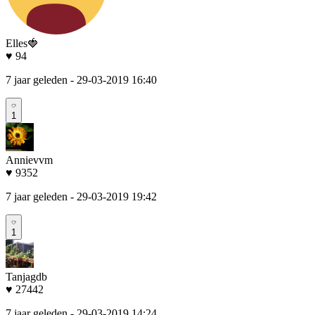
Elles🍓
♥ 94
7 jaar geleden
- 29-03-2019 16:40
1
Annievvm
♥ 9352
7 jaar geleden
- 29-03-2019 19:42
1
Tanjagdb
♥ 27442
7 jaar geleden
- 29-03-2019 14:24