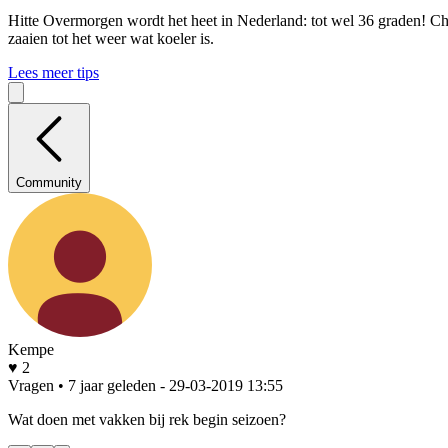
Hitte
Overmorgen wordt het heet in Nederland: tot wel 36 graden! Che
zaaien tot het weer wat koeler is.
Lees meer tips
Community
Kempe
♥ 2
Vragen • 7 jaar geleden
- 29-03-2019 13:55
Wat doen met vakken bij rek begin seizoen?