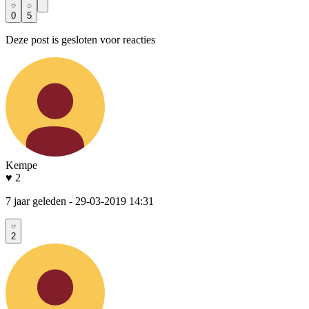
0
5
Deze post is gesloten voor reacties
Kempe
♥ 2
7 jaar geleden
- 29-03-2019 14:31
2