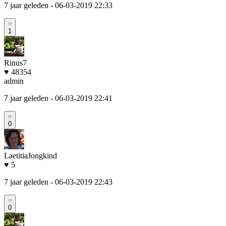
7 jaar geleden
- 06-03-2019 22:33
1
Rinus7
♥ 48354
admin
7 jaar geleden
- 06-03-2019 22:41
0
LaetitiaJongkind
♥ 5
7 jaar geleden
- 06-03-2019 22:43
0