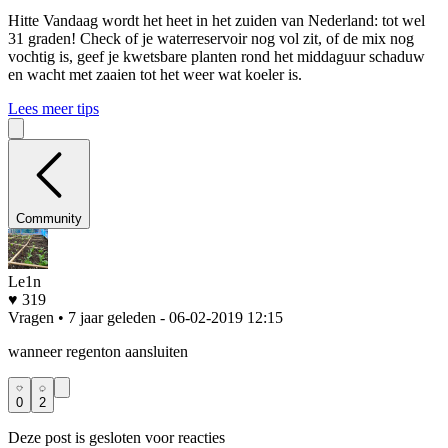
Hitte
Vandaag wordt het heet in het zuiden van Nederland: tot wel
31 graden! Check of je waterreservoir nog vol zit, of de mix nog
vochtig is, geef je kwetsbare planten rond het middaguur schaduw
en wacht met zaaien tot het weer wat koeler is.
Lees meer tips
Community
Le1n
♥ 319
Vragen • 7 jaar geleden
- 06-02-2019 12:15
wanneer regenton aansluiten
0
2
Deze post is gesloten voor reacties