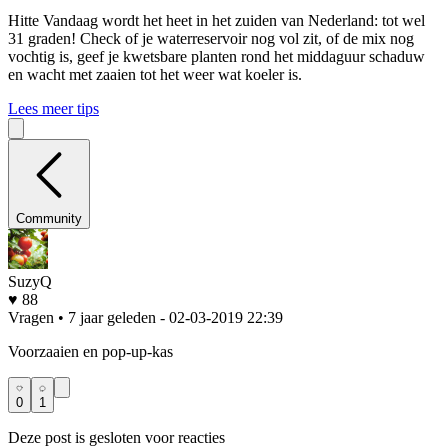
Hitte
Vandaag wordt het heet in het zuiden van Nederland: tot wel
31 graden! Check of je waterreservoir nog vol zit, of de mix nog
vochtig is, geef je kwetsbare planten rond het middaguur schaduw
en wacht met zaaien tot het weer wat koeler is.
Lees meer tips
Community
SuzyQ
♥ 88
Vragen • 7 jaar geleden
- 02-03-2019 22:39
Voorzaaien en pop-up-kas
0
1
Deze post is gesloten voor reacties