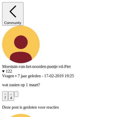
Community
Moestuin-van-het-noorden-puntje-vd-Pier
♥ 122
Vragen • 7 jaar geleden
- 17-02-2019 19:25
wat zaaien op 1 maart?
7
4
Deze post is gesloten voor reacties