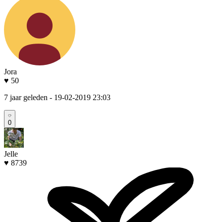
Jora
♥ 50
7 jaar geleden
- 19-02-2019 23:03
0
Jelle
♥ 8739