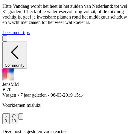
Hitte
Vandaag wordt het heet in het zuiden van Nederland: tot wel
31 graden! Check of je waterreservoir nog vol zit, of de mix nog
vochtig is, geef je kwetsbare planten rond het middaguur schaduw
en wacht met zaaien tot het weer wat koeler is.
Lees meer tips
Community
JensMM
♥ 70
Vragen • 7 jaar geleden
- 06-03-2019 15:14
Voorkiemen mislukt
0
10
Deze post is gesloten voor reacties