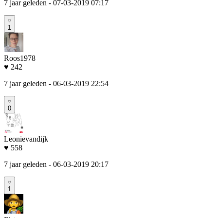
7 jaar geleden
- 07-03-2019 07:17
1
Roos1978
♥ 242
7 jaar geleden
- 06-03-2019 22:54
0
Leonievandijk
♥ 558
7 jaar geleden
- 06-03-2019 20:17
1