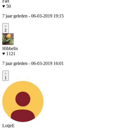
Fiet
♥ 50
7 jaar geleden
- 06-03-2019 19:15
2
Hibbelix
♥ 1121
7 jaar geleden
- 06-03-2019 16:01
1
LotjeE