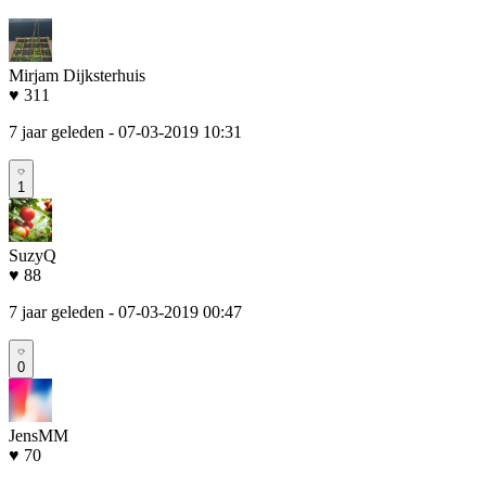
Mirjam Dijksterhuis
♥ 311
7 jaar geleden
- 07-03-2019 10:31
1
SuzyQ
♥ 88
7 jaar geleden
- 07-03-2019 00:47
0
JensMM
♥ 70