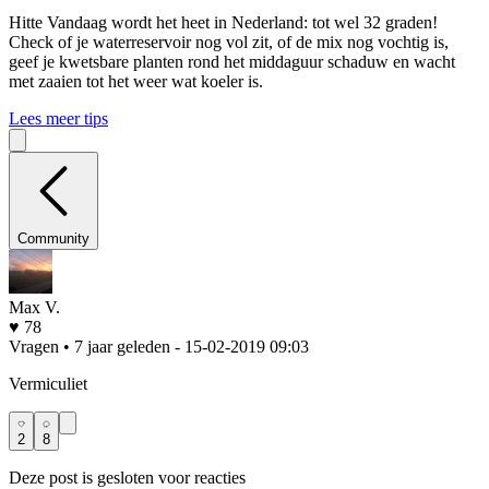
Hitte
Vandaag wordt het heet in Nederland: tot wel 32 graden!
Check of je waterreservoir nog vol zit, of de mix nog vochtig is,
geef je kwetsbare planten rond het middaguur schaduw en wacht
met zaaien tot het weer wat koeler is.
Lees meer tips
Community
Max V.
♥ 78
Vragen • 7 jaar geleden
- 15-02-2019 09:03
Vermiculiet
2
8
Deze post is gesloten voor reacties