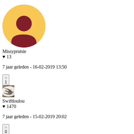
Missyprutsie
♥ 13
7 jaar geleden
- 16-02-2019 13:50
1
Swiftloulou
♥ 1470
7 jaar geleden
- 15-02-2019 20:02
0