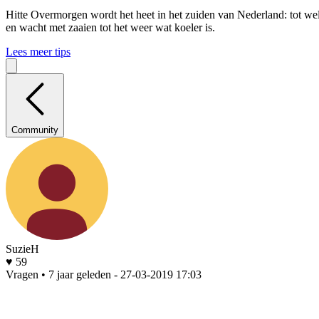
Hitte
Overmorgen wordt het heet in het zuiden van Nederland: tot wel 
en wacht met zaaien tot het weer wat koeler is.
Lees meer tips
Community
SuzieH
♥ 59
Vragen • 7 jaar geleden
- 27-03-2019 17:03