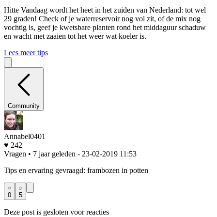
Hitte
Vandaag wordt het heet in het zuiden van Nederland: tot wel
29 graden! Check of je waterreservoir nog vol zit, of de mix nog
vochtig is, geef je kwetsbare planten rond het middaguur schaduw
en wacht met zaaien tot het weer wat koeler is.
Lees meer tips
Community
Annabel0401
♥ 242
Vragen • 7 jaar geleden
- 23-02-2019 11:53
Tips en ervaring gevraagd: frambozen in potten
0
5
Deze post is gesloten voor reacties