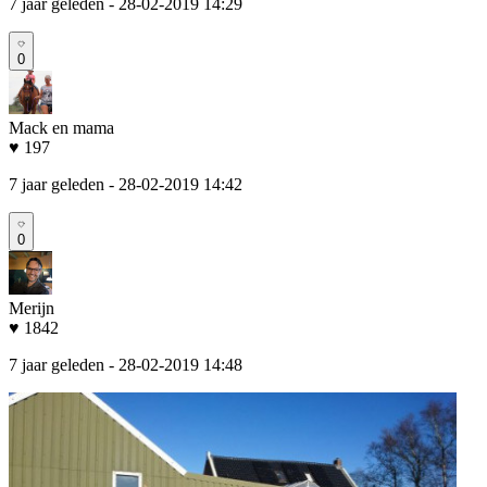
7 jaar geleden
- 28-02-2019 14:29
0
Mack en mama
♥ 197
7 jaar geleden
- 28-02-2019 14:42
0
Merijn
♥ 1842
7 jaar geleden
- 28-02-2019 14:48