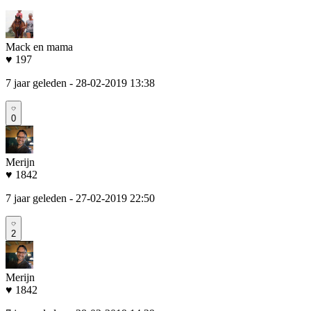
Mack en mama
♥ 197
7 jaar geleden
- 28-02-2019 13:38
0
Merijn
♥ 1842
7 jaar geleden
- 27-02-2019 22:50
2
Merijn
♥ 1842