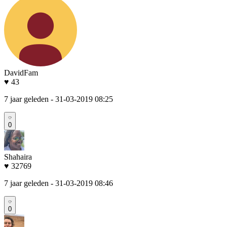
DavidFam
♥ 43
7 jaar geleden
- 31-03-2019 08:25
0
Shahaira
♥ 32769
7 jaar geleden
- 31-03-2019 08:46
0