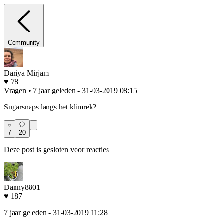
Community
Dariya Mirjam
♥ 78
Vragen • 7 jaar geleden
- 31-03-2019 08:15
Sugarsnaps langs het klimrek?
7
20
Deze post is gesloten voor reacties
Danny8801
♥ 187
7 jaar geleden
- 31-03-2019 11:28