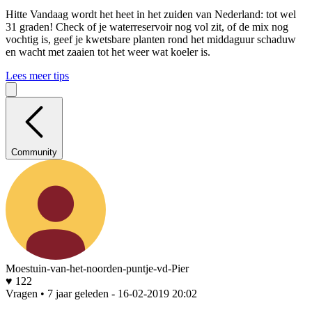
Hitte
Vandaag wordt het heet in het zuiden van Nederland: tot wel
31 graden! Check of je waterreservoir nog vol zit, of de mix nog
vochtig is, geef je kwetsbare planten rond het middaguur schaduw
en wacht met zaaien tot het weer wat koeler is.
Lees meer tips
Community
Moestuin-van-het-noorden-puntje-vd-Pier
♥ 122
Vragen • 7 jaar geleden
- 16-02-2019 20:02