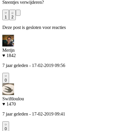
Steentjes verwijderen?
1
2
Deze post is gesloten voor reacties
Merijn
♥ 1842
7 jaar geleden
- 17-02-2019 09:56
0
Swiftloulou
♥ 1470
7 jaar geleden
- 17-02-2019 09:41
0