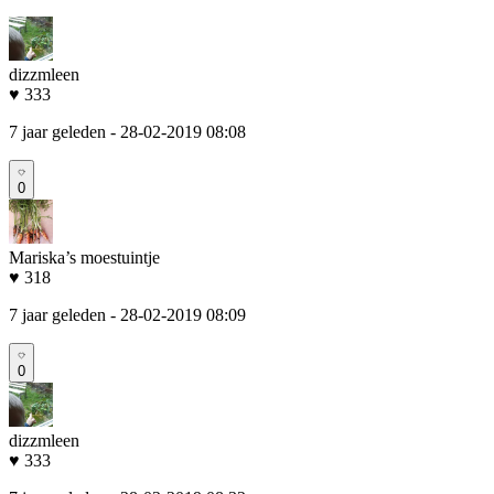
dizzmleen
♥ 333
7 jaar geleden
- 28-02-2019 08:08
0
Mariska’s moestuintje
♥ 318
7 jaar geleden
- 28-02-2019 08:09
0
dizzmleen
♥ 333