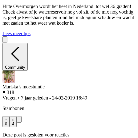
Hitte
Overmorgen wordt het heet in Nederland: tot wel 36 graden!
Check alvast of je waterreservoir nog vol zit, of de mix nog vochtig
is, geef je kwetsbare planten rond het middaguur schaduw en wacht
met zaaien tot het weer wat koeler is.
Lees meer tips
Community
Mariska’s moestuintje
♥ 318
Vragen • 7 jaar geleden
- 24-02-2019 16:49
Stambonen
0
4
Deze post is gesloten voor reacties