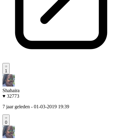
1
Shahaira
♥ 32773
7 jaar geleden
- 01-03-2019 19:39
0