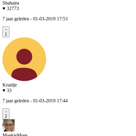
Shahaira
♥ 32773
7 jaar geleden
- 01-03-2019 17:53
1
Kruidje
♥ 33
7 jaar geleden
- 01-03-2019 17:44
2
MoekieMoes