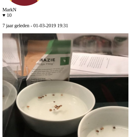
MarkN
♥ 10
7 jaar geleden
- 01-03-2019 19:31