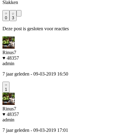
Slakken
0
3
Deze post is gesloten voor reacties
Rinus7
♥ 48357
admin
7 jaar geleden
- 09-03-2019 16:50
1
Rinus7
♥ 48357
admin
7 jaar geleden
- 09-03-2019 17:01