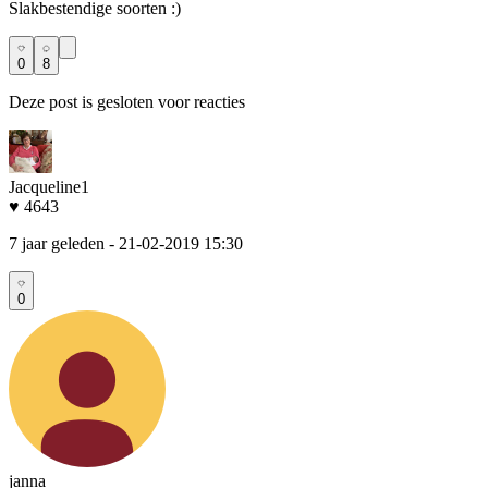
Slakbestendige soorten :)
0
8
Deze post is gesloten voor reacties
Jacqueline1
♥ 4643
7 jaar geleden
- 21-02-2019 15:30
0
janna