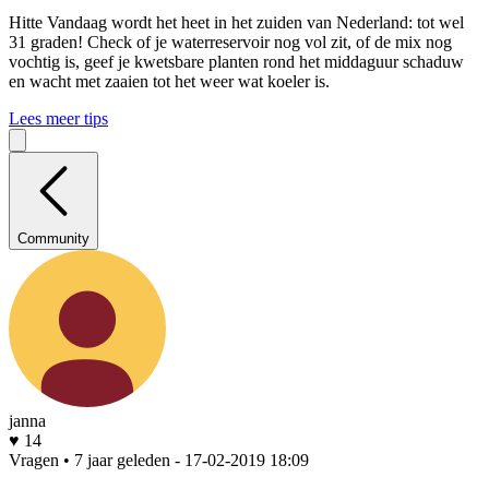
Hitte
Vandaag wordt het heet in het zuiden van Nederland: tot wel
31 graden! Check of je waterreservoir nog vol zit, of de mix nog
vochtig is, geef je kwetsbare planten rond het middaguur schaduw
en wacht met zaaien tot het weer wat koeler is.
Lees meer tips
Community
janna
♥ 14
Vragen • 7 jaar geleden
- 17-02-2019 18:09