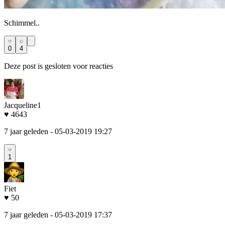
Schimmel..
0
4
Deze post is gesloten voor reacties
Jacqueline1
♥ 4643
7 jaar geleden
- 05-03-2019 19:27
1
Fiet
♥ 50
7 jaar geleden
- 05-03-2019 17:37