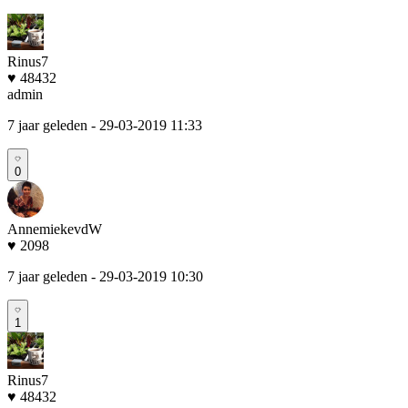
Rinus7
♥ 48432
admin
7 jaar geleden
- 29-03-2019 11:33
0
AnnemiekevdW
♥ 2098
7 jaar geleden
- 29-03-2019 10:30
1
Rinus7
♥ 48432