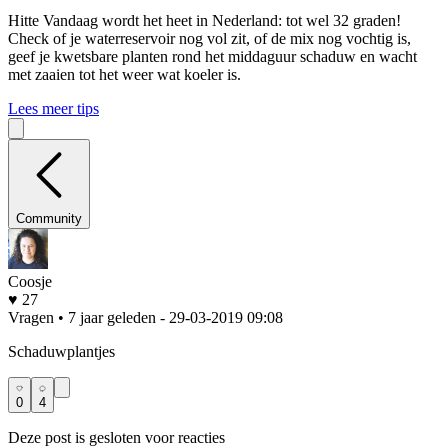
Hitte
Vandaag wordt het heet in Nederland: tot wel 32 graden!
Check of je waterreservoir nog vol zit, of de mix nog vochtig is,
geef je kwetsbare planten rond het middaguur schaduw en wacht
met zaaien tot het weer wat koeler is.
Lees meer tips
Community
Coosje
♥ 27
Vragen • 7 jaar geleden
- 29-03-2019 09:08
Schaduwplantjes
0
4
Deze post is gesloten voor reacties