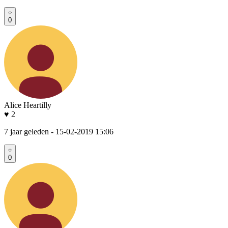
0
Alice Heartilly
♥ 2
7 jaar geleden
- 15-02-2019 15:06
0