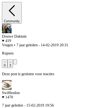
Community
Douwe Daktuin
♥ 419
Vragen • 7 jaar geleden
- 14-02-2019 20:31
Rupsen
0
3
Deze post is gesloten voor reacties
Swiftloulou
♥ 1470
7 jaar geleden
- 15-02-2019 19:56