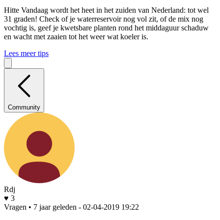
Hitte
Vandaag wordt het heet in het zuiden van Nederland: tot wel
31 graden! Check of je waterreservoir nog vol zit, of de mix nog
vochtig is, geef je kwetsbare planten rond het middaguur schaduw
en wacht met zaaien tot het weer wat koeler is.
Lees meer tips
Community
Rdj
♥ 3
Vragen • 7 jaar geleden
- 02-04-2019 19:22