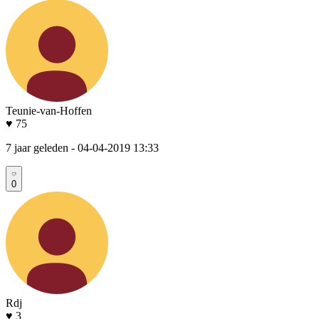
Teunie-van-Hoffen
♥ 75
7 jaar geleden
- 04-04-2019 13:33
0
Rdj
♥ 3