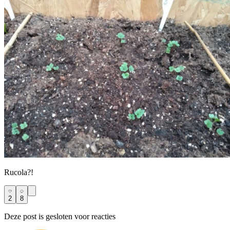
Rucola?!
2
8
Deze post is gesloten voor reacties