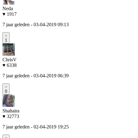
Neda
♥ 1917
7 jaar geleden
- 03-04-2019 09:13
1
ChrisV
♥ 6338
7 jaar geleden
- 03-04-2019 06:39
0
Shahaira
♥ 32773
7 jaar geleden
- 02-04-2019 19:25