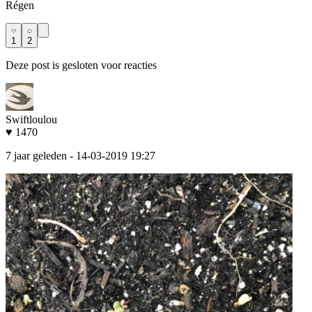
Régen
1
2
Deze post is gesloten voor reacties
Swiftloulou
♥ 1470
7 jaar geleden
- 14-03-2019 19:27