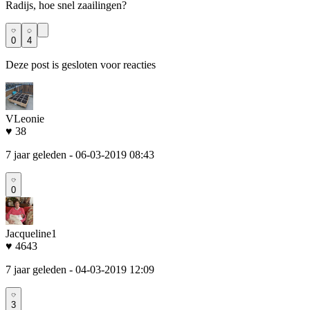
Radijs, hoe snel zaailingen?
0
4
Deze post is gesloten voor reacties
VLeonie
♥ 38
7 jaar geleden
- 06-03-2019 08:43
0
Jacqueline1
♥ 4643
7 jaar geleden
- 04-03-2019 12:09
3