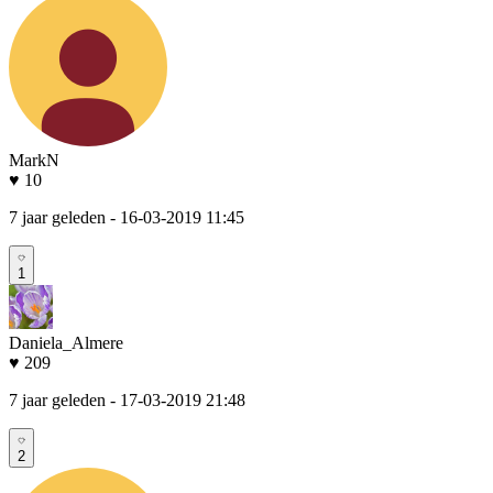
MarkN
♥ 10
7 jaar geleden
- 16-03-2019 11:45
1
Daniela_Almere
♥ 209
7 jaar geleden
- 17-03-2019 21:48
2