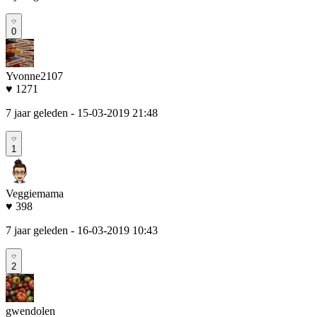
0
Yvonne2107
♥ 1271
7 jaar geleden
- 15-03-2019 21:48
1
Veggiemama
♥ 398
7 jaar geleden
- 16-03-2019 10:43
2
gwendolen