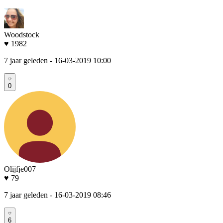
Woodstock
♥ 1982
7 jaar geleden
- 16-03-2019 10:00
0
Olijfje007
♥ 79
7 jaar geleden
- 16-03-2019 08:46
6