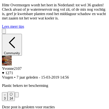
Hitte
Overmorgen wordt het heet in Nederland: tot wel 36 graden!
Check alvast of je waterreservoir nog vol zit, of de mix nog vochtig
is, geef je kwetsbare planten rond het middaguur schaduw en wacht
met zaaien tot het weer wat koeler is.
Lees meer tips
Community
Yvonne2107
♥ 1271
Vragen • 7 jaar geleden
- 15-03-2019 14:56
Plastic bekers ter bescherming
3
14
Deze post is gesloten voor reacties