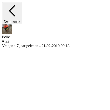
Community
Polle
♥ 33
Vragen • 7 jaar geleden
- 21-02-2019 09:18