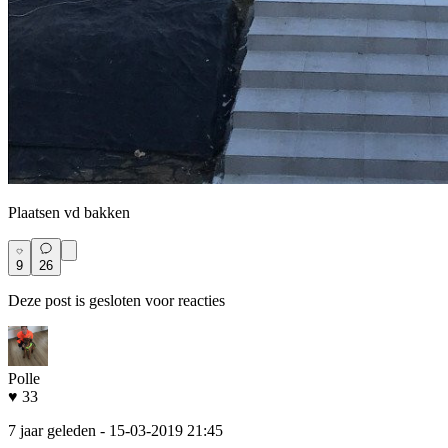
Plaatsen vd bakken
9
26
Deze post is gesloten voor reacties
Polle
♥ 33
7 jaar geleden
- 15-03-2019 21:45