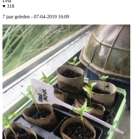
Lela
♥ 318
7 jaar geleden
- 07-04-2019 16:09