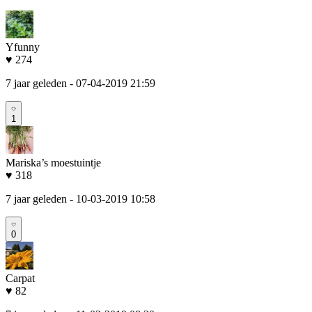
Yfunny
♥ 274
7 jaar geleden
- 07-04-2019 21:59
1
Mariska’s moestuintje
♥ 318
7 jaar geleden
- 10-03-2019 10:58
0
Carpat
♥ 82