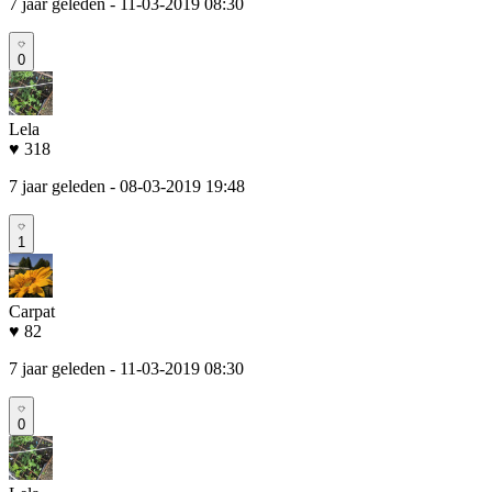
7 jaar geleden
- 11-03-2019 08:30
0
Lela
♥ 318
7 jaar geleden
- 08-03-2019 19:48
1
Carpat
♥ 82
7 jaar geleden
- 11-03-2019 08:30
0