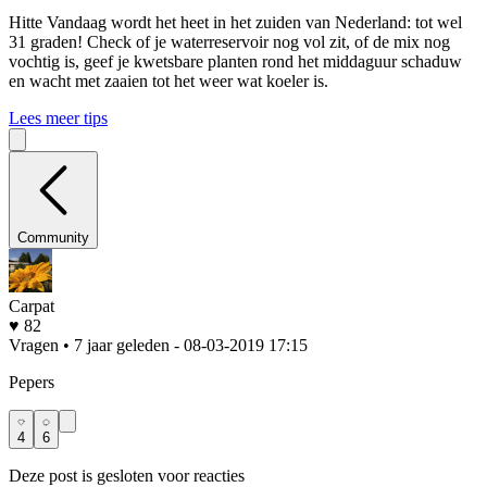
Hitte
Vandaag wordt het heet in het zuiden van Nederland: tot wel
31 graden! Check of je waterreservoir nog vol zit, of de mix nog
vochtig is, geef je kwetsbare planten rond het middaguur schaduw
en wacht met zaaien tot het weer wat koeler is.
Lees meer tips
Community
Carpat
♥ 82
Vragen • 7 jaar geleden
- 08-03-2019 17:15
Pepers
4
6
Deze post is gesloten voor reacties