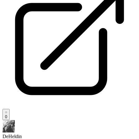
0
DeHeldin