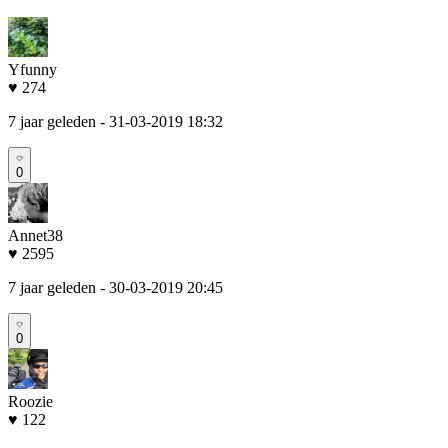
Yfunny
♥ 274
7 jaar geleden
- 31-03-2019 18:32
0
Annet38
♥ 2595
7 jaar geleden
- 30-03-2019 20:45
0
Roozie
♥ 122