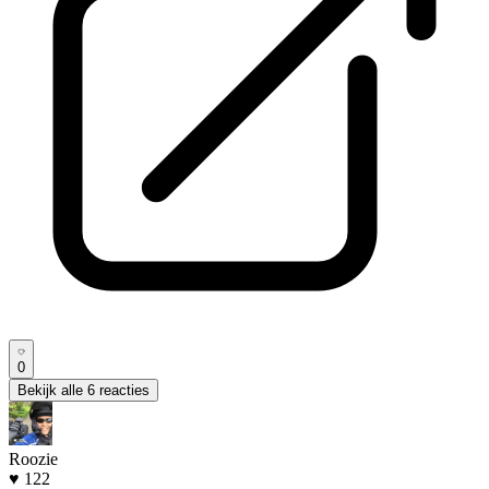
0
Bekijk alle 6 reacties
Roozie
♥ 122