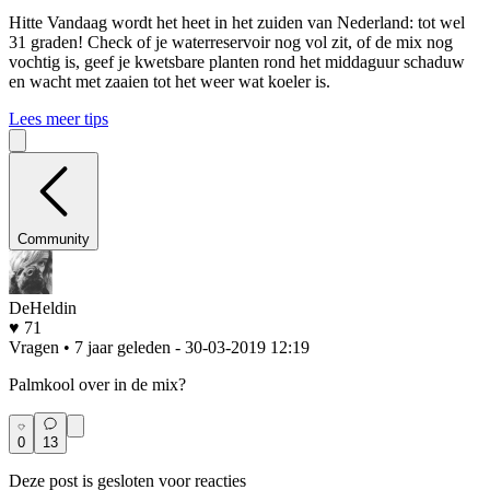
Hitte
Vandaag wordt het heet in het zuiden van Nederland: tot wel
31 graden! Check of je waterreservoir nog vol zit, of de mix nog
vochtig is, geef je kwetsbare planten rond het middaguur schaduw
en wacht met zaaien tot het weer wat koeler is.
Lees meer tips
Community
DeHeldin
♥ 71
Vragen • 7 jaar geleden
- 30-03-2019 12:19
Palmkool over in de mix?
0
13
Deze post is gesloten voor reacties