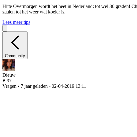
Hitte
Overmorgen wordt het heet in Nederland: tot wel 36 graden! Che
zaaien tot het weer wat koeler is.
Lees meer tips
Community
Dieuw
♥ 97
Vragen • 7 jaar geleden
- 02-04-2019 13:11