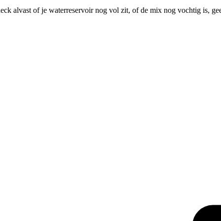
ck alvast of je waterreservoir nog vol zit, of de mix nog vochtig is, 