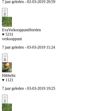
7 jaar geleden
- 02-03-2019 20:59
2
EvaVerkooppuntHeerlen
♥ 5231
verkooppunt
7 jaar geleden
- 03-03-2019 11:24
0
Hibbelix
♥ 1121
7 jaar geleden
- 03-03-2019 19:25
1