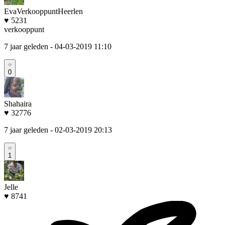
EvaVerkooppuntHeerlen
♥ 5231
verkooppunt
7 jaar geleden
- 04-03-2019 11:10
0
Shahaira
♥ 32776
7 jaar geleden
- 02-03-2019 20:13
1
Jelle
♥ 8741