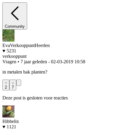
Community
EvaVerkooppuntHeerlen
♥ 5231
verkooppunt
Vragen • 7 jaar geleden
- 02-03-2019 10:58
in metalen bak planten?
2
7
Deze post is gesloten voor reacties
Hibbelix
♥ 1121