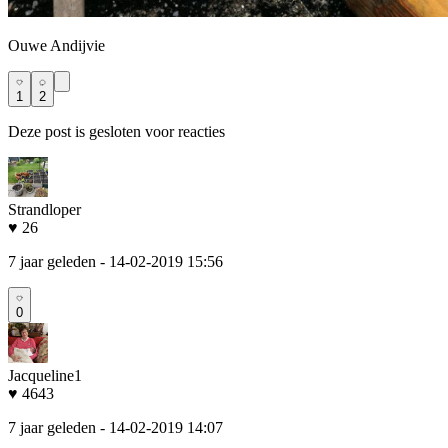
Ouwe Andijvie
1
2
Deze post is gesloten voor reacties
Strandloper
♥ 26
7 jaar geleden
- 14-02-2019 15:56
0
Jacqueline1
♥ 4643
7 jaar geleden
- 14-02-2019 14:07