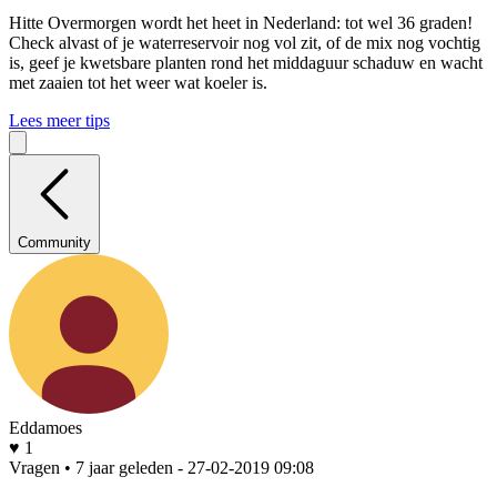
Hitte
Overmorgen wordt het heet in Nederland: tot wel 36 graden!
Check alvast of je waterreservoir nog vol zit, of de mix nog vochtig
is, geef je kwetsbare planten rond het middaguur schaduw en wacht
met zaaien tot het weer wat koeler is.
Lees meer tips
Community
Eddamoes
♥ 1
Vragen • 7 jaar geleden
- 27-02-2019 09:08