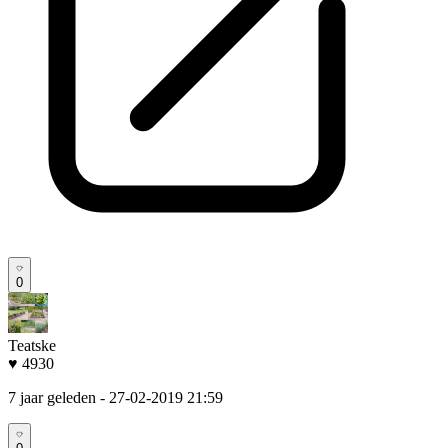
0
Teatske
♥ 4930
7 jaar geleden
- 27-02-2019 21:59