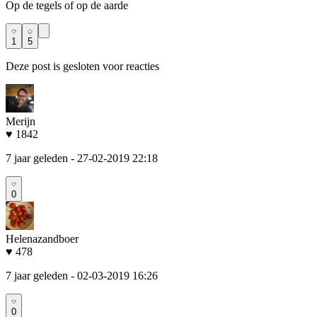
Op de tegels of op de aarde
1
5
Deze post is gesloten voor reacties
Merijn
♥ 1842
7 jaar geleden
- 27-02-2019 22:18
0
Helenazandboer
♥ 478
7 jaar geleden
- 02-03-2019 16:26
0