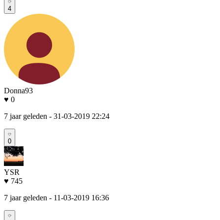
4
Donna93
♥ 0
7 jaar geleden
- 31-03-2019 22:24
0
YSR
♥ 745
7 jaar geleden
- 11-03-2019 16:36