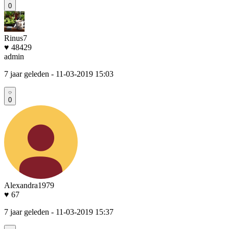
0
Rinus7
♥ 48429
admin
7 jaar geleden
- 11-03-2019 15:03
0
Alexandra1979
♥ 67
7 jaar geleden
- 11-03-2019 15:37