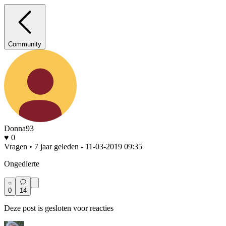
Community
Donna93
♥ 0
Vragen • 7 jaar geleden
- 11-03-2019 09:35
Ongedierte
0
14
Deze post is gesloten voor reacties