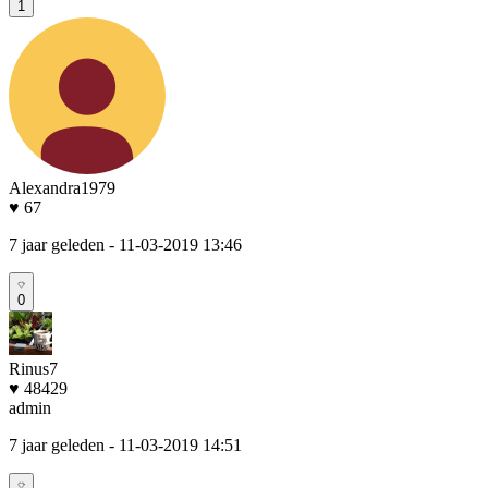
1
Alexandra1979
♥ 67
7 jaar geleden
- 11-03-2019 13:46
0
Rinus7
♥ 48429
admin
7 jaar geleden
- 11-03-2019 14:51