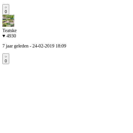
0
Teatske
♥ 4930
7 jaar geleden
- 24-02-2019 18:09
0