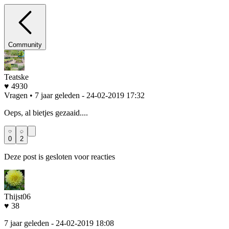
Community
Teatske
♥ 4930
Vragen • 7 jaar geleden
- 24-02-2019 17:32
Oeps, al bietjes gezaaid....
0
2
Deze post is gesloten voor reacties
Thijst06
♥ 38
7 jaar geleden
- 24-02-2019 18:08