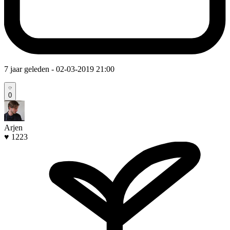
7 jaar geleden
- 02-03-2019 21:00
0
Arjen
♥ 1223