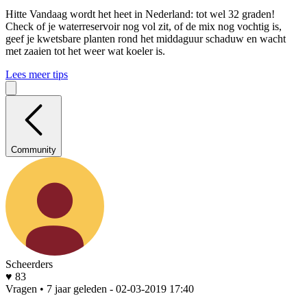
Hitte
Vandaag wordt het heet in Nederland: tot wel 32 graden!
Check of je waterreservoir nog vol zit, of de mix nog vochtig is,
geef je kwetsbare planten rond het middaguur schaduw en wacht
met zaaien tot het weer wat koeler is.
Lees meer tips
Community
Scheerders
♥ 83
Vragen • 7 jaar geleden
- 02-03-2019 17:40