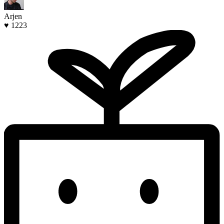
Arjen
♥ 1223