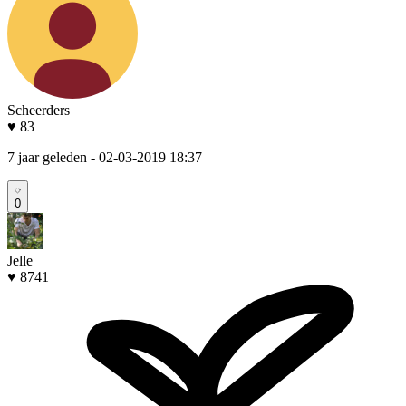
Scheerders
♥ 83
7 jaar geleden
- 02-03-2019 18:37
0
Jelle
♥ 8741