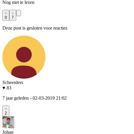
Nog niet te lezen
0
7
Deze post is gesloten voor reacties
Scheerders
♥ 83
7 jaar geleden
- 02-03-2019 21:02
2
Johan