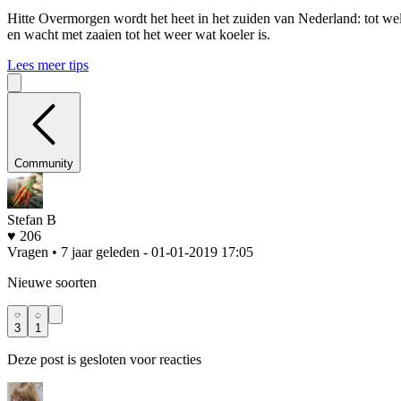
Hitte
Overmorgen wordt het heet in het zuiden van Nederland: tot wel 
en wacht met zaaien tot het weer wat koeler is.
Lees meer tips
Community
Stefan B
♥ 206
Vragen • 7 jaar geleden
- 01-01-2019 17:05
Nieuwe soorten
3
1
Deze post is gesloten voor reacties