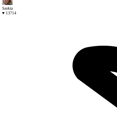
Saskia
♥ 13714