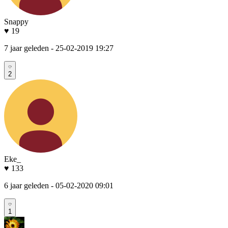
Snappy
♥ 19
7 jaar geleden
- 25-02-2019 19:27
2
Eke_
♥ 133
6 jaar geleden
- 05-02-2020 09:01
1