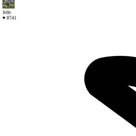
Jelle
♥ 8741