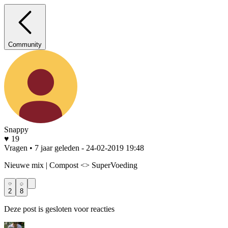
Community
Snappy
♥ 19
Vragen • 7 jaar geleden
- 24-02-2019 19:48
Nieuwe mix | Compost <> SuperVoeding
2
8
Deze post is gesloten voor reacties