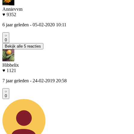
Annievvm
♥ 9352
6 jaar geleden
- 05-02-2020 10:11
0
Bekijk alle 5 reacties
Hibbelix
♥ 1121
7 jaar geleden
- 24-02-2019 20:58
0