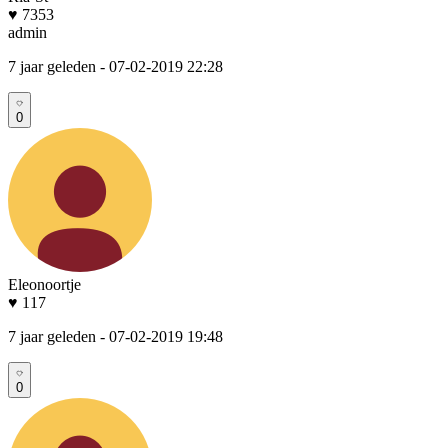
♥ 7353
admin
7 jaar geleden
- 07-02-2019 22:28
0
Eleonoortje
♥ 117
7 jaar geleden
- 07-02-2019 19:48
0