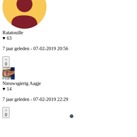
Ratatouille
♥ 63
7 jaar geleden
- 07-02-2019 20:56
0
Nieuwsgierig Aagje
♥ 14
7 jaar geleden
- 07-02-2019 22:29
0