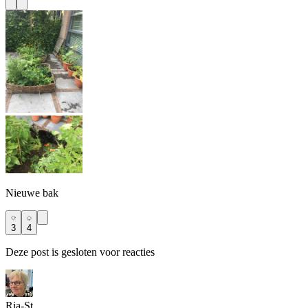
Nieuwe bak
3
4
Deze post is gesloten voor reacties
Ria-St