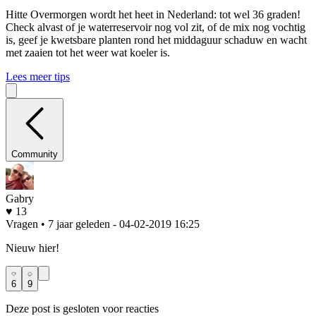
Hitte
Overmorgen wordt het heet in Nederland: tot wel 36 graden!
Check alvast of je waterreservoir nog vol zit, of de mix nog vochtig
is, geef je kwetsbare planten rond het middaguur schaduw en wacht
met zaaien tot het weer wat koeler is.
Lees meer tips
Community
Gabry
♥ 13
Vragen • 7 jaar geleden
- 04-02-2019 16:25
Nieuw hier!
6
9
Deze post is gesloten voor reacties