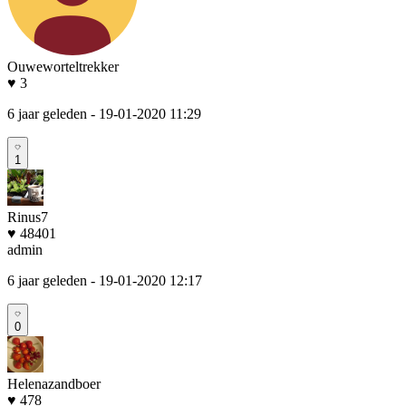
Ouweworteltrekker
♥ 3
6 jaar geleden
- 19-01-2020 11:29
1
Rinus7
♥ 48401
admin
6 jaar geleden
- 19-01-2020 12:17
0
Helenazandboer
♥ 478