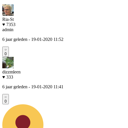
Ria-St
♥ 7353
admin
6 jaar geleden
- 19-01-2020 11:52
0
dizzmleen
♥ 333
6 jaar geleden
- 19-01-2020 11:41
0