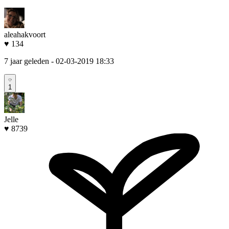
aleahakvoort
♥ 134
7 jaar geleden
- 02-03-2019 18:33
1
Jelle
♥ 8739