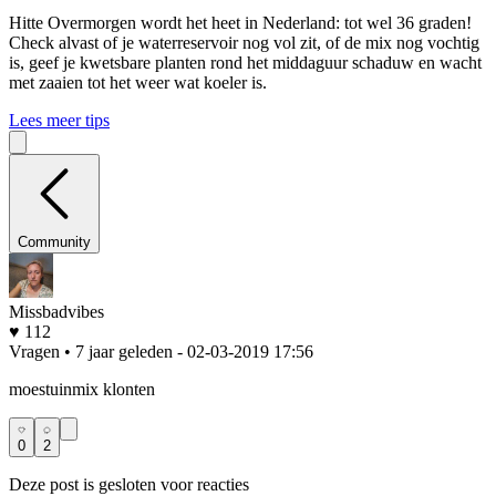
Hitte
Overmorgen wordt het heet in Nederland: tot wel 36 graden!
Check alvast of je waterreservoir nog vol zit, of de mix nog vochtig
is, geef je kwetsbare planten rond het middaguur schaduw en wacht
met zaaien tot het weer wat koeler is.
Lees meer tips
Community
Missbadvibes
♥ 112
Vragen • 7 jaar geleden
- 02-03-2019 17:56
moestuinmix klonten
0
2
Deze post is gesloten voor reacties