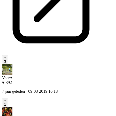
3
VeerA
♥ 392
7 jaar geleden
- 09-03-2019 10:13
1