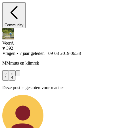
Community
VeerA
♥ 392
Vragen • 7 jaar geleden
- 09-03-2019 06:38
MMmuts en klimrek
4
4
Deze post is gesloten voor reacties