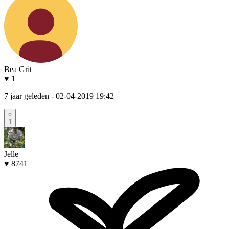
Bea Grit
♥ 1
7 jaar geleden
- 02-04-2019 19:42
1
Jelle
♥ 8741