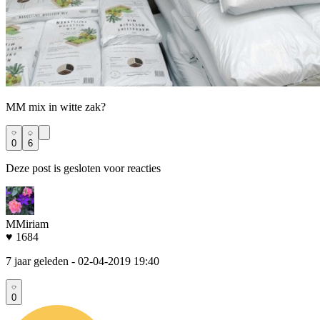
MM mix in witte zak?
0
6
Deze post is gesloten voor reacties
MMiriam
♥ 1684
7 jaar geleden
- 02-04-2019 19:40
0