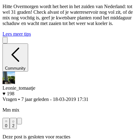
Hitte
Overmorgen wordt het heet in het zuiden van Nederland: tot
wel 31 graden! Check alvast of je waterreservoir nog vol zit, of de
mix nog vochtig is, geef je kwetsbare planten rond het middaguur
schaduw en wacht met zaaien tot het weer wat koeler is.
Lees meer tips
Community
Leonie_tomaatje
♥ 198
Vragen • 7 jaar geleden
- 18-03-2019 17:31
Mm mix
0
2
Deze post is gesloten voor reacties